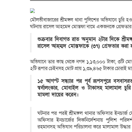
মৌলভীবাজারের শ্রীমঙ্গল থানা পুলিশের অভিযানে চুরি হ
ঘটনায় রাসেল আহমেদ মোস্তফা নামে একজনকে গ্রেফতার
শুক্রবার দিবাগত রাত অনুমান ২টার দিকে শ্রীম
রাসেল আহম্মদ মোস্তফাকে (৩৭) গ্রেফতার করা 
অভিযানে তার কাছ থেকে নগদ ১,১৩,০০০ টাকা, ৩টি মোবাইল ফ
২টি রূপার চেইনসহ মোট প্রায় ১,৩৯,৪৬৫ টাকার চোরাই মা
১৫ আগস্ট সন্ধ্যার পর পূর্ব রূপসপুরে বসবাস
স্বর্নালংকার, মোবাইল ও টাকাসহ মালামাল চু
মামলা দায়ের করেন।
ঘটনার পর পরই শ্রীমঙ্গল থানার অফিসার ইনচার্জ
অফিসার ইনচার্জের দিকনির্দেশনায় পুলিশ পরিদ
রহমানসহ অভিযান পরিচালনা করে মালামাল উদ্ধার