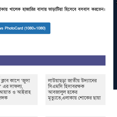
এলাকায় খালেক হাজারির বাসায় ভাড়াটিয়া হিসেবে বসবাস করতেন।
s PhotoCard (1080×1080)
ট ক্লাব কাপে ‘জুসা
লাউয়াছড়া জাতীয় উদ্যানের
ট’ এর সাফল্য,
সিএমসি হিসাবরক্ষক
ের আয়াত ও আইরাহ
আবজালুল হকের
 পদক
মৃত্যুতে,এলাকায় শোকের ছায়া