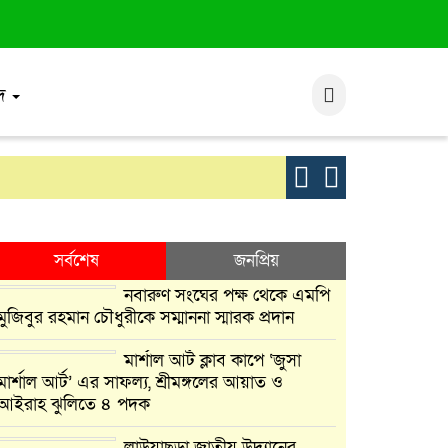
াদ
মার্শাল আর্ট ক
সর্বশেষ
জনপ্রিয়
নবারুণ সংঘের পক্ষ থেকে এমপি
মুজিবুর রহমান চৌধুরীকে সম্মাননা স্মারক প্রদান
মার্শাল আর্ট ক্লাব কাপে ‘জুসা
মার্শাল আর্ট’ এর সাফল্য, শ্রীমঙ্গলের আয়াত ও
আইরাহ ঝুলিতে ৪ পদক
লাউয়াছড়া জাতীয় উদ্যানের