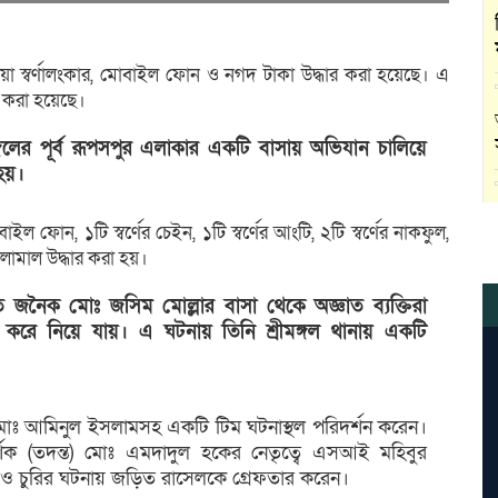
ওয়া স্বর্ণালংকার, মোবাইল ফোন ও নগদ টাকা উদ্ধার করা হয়েছে। এ
 করা হয়েছে।
ঙ্গলের পূর্ব রূপসপুর এলাকার একটি বাসায় অভিযান চালিয়ে
হয়।
োন, ১টি স্বর্ণের চেইন, ১টি স্বর্ণের আংটি, ২টি স্বর্ণের নাকফুল,
লামাল উদ্ধার করা হয়।
রত জনৈক মোঃ জসিম মোল্লার বাসা থেকে অজ্ঞাত ব্যক্তিরা
রি করে নিয়ে যায়। এ ঘটনায় তিনি শ্রীমঙ্গল থানায় একটি
 মোঃ আমিনুল ইসলামসহ একটি টিম ঘটনাস্থল পরিদর্শন করেন।
র্শক (তদন্ত) মোঃ এমদাদুল হকের নেতৃত্বে এসআই মহিবুর
 ও চুরির ঘটনায় জড়িত রাসেলকে গ্রেফতার করেন।