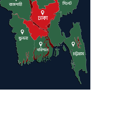
বন্যাকবলিত কমলগঞ্জে রুহি
ফাউন্ডেশনের ত্রাণ বিতরণ, ১০৫
পরিবারের পাশে লন্ডনপ্রবাসী ড.
হাজ্বী শাহ্ আলম
মৌলভীবাজারে যুক্তরাজ্য প্রবাসী
কাইয়ুম মিয়াকে ধরতে পুলিশের
অভিযান