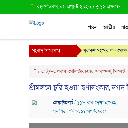
বৃহস্পতিবার, ০৬ অগাস্ট ২০২৬, ০৫:১২ অপরাহ্ন
প্রচ্ছদ
জাতীয়
আন্ত
সংবাদ শিরোনাম :
নবারুণ সংঘের পক্ষ থেকে 
/
আইন-অপরাধ
,
মৌলভীবাজার
,
সারাদেশ
,
সিলেট
শ্রীমঙ্গলে চুরি হওয়া স্বর্ণালংকার, নগ
/ ১১৯ বার দেখা হয়েছে
ডেস্ক রিপোর্ট
প্রকাশিত : শনিবার, ১৬ আগস্ট, ২০২৫