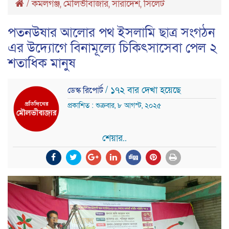
/
কমলগঞ্জ
,
মৌলভীবাজার
,
সারাদেশ
,
সিলেট
পতনউষার আলোর পথ ইসলামি ছাত্র সংগঠন
এর উদ্যোগে বিনামূল্যে চিকিৎসাসেবা পেল ২
শতাধিক মানুষ
/ ১৭২ বার দেখা হয়েছে
ডেস্ক রিপোর্ট
প্রকাশিত : শুক্রবার, ৮ আগস্ট, ২০২৫
শেয়ার..