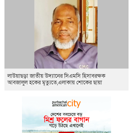
লাউয়াছড়া জাতীয় উদ্যানের সিএমসি হিসাবরক্ষক
আবজালুল হকের মৃত্যুতে,এলাকায় শোকের ছায়া