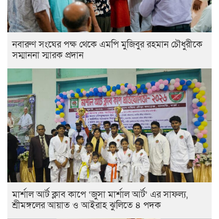
নবারুণ সংঘের পক্ষ থেকে এমপি মুজিবুর রহমান চৌধুরীকে
সম্মাননা স্মারক প্রদান
মার্শাল আর্ট ক্লাব কাপে ‘জুসা মার্শাল আর্ট’ এর সাফল্য,
শ্রীমঙ্গলের আয়াত ও আইরাহ ঝুলিতে ৪ পদক