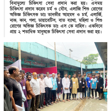
বিনামূল্যে চিকিৎসা সেবা প্রদান করা হয়। এসময়
চিকিৎসা প্রদান করেন চর্ম ও যৌন, এলাজি শিশু রোগের
অভিজ্ঞ চিকিৎসক ডাঃ তানভীর আহমদ ও চর্ম, এলার্জি,
নাক, কান, গলা, ডায়াবেটিস, বাত ব্যাথা, মহিলা ও শিশু
রোগের অভিজ্ঞ চিকিৎসক ডাঃ এস কে নাহিদ। একদিনে
প্রায় ২ শতাধিক মানুষকে চিকিৎসা সেবা প্রদান করা হয়।