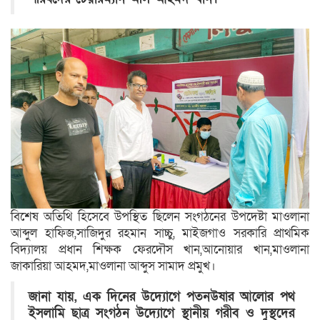
বিশেষ অতিথি হিসেবে উপস্থিত ছিলেন সংগঠনের উপদেষ্টা মাওলানা
আব্দুল হাফিজ,সাজিদুর রহমান সাচ্চু, মাইজগাও সরকারি প্রাথমিক
বিদ্যালয় প্রধান শিক্ষক ফেরদৌস খান,আনোয়ার খান,মাওলানা
জাকারিয়া আহমদ,মাওলানা আব্দুস সামাদ প্রমুখ।
জানা যায়, এক দিনের উদ্যোগে পতনউষার আলোর পথ
ইসলামি ছাত্র সংগঠন উদ্যোগে স্থানীয় গরীব ও দুস্থদের