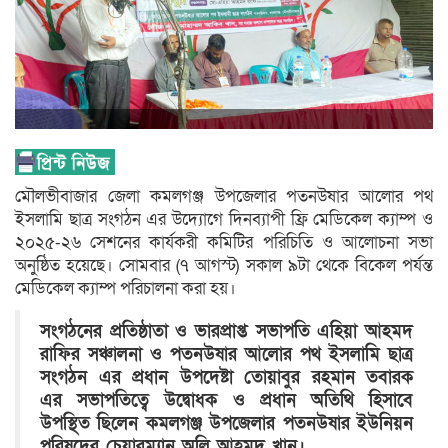
মৌলভীবাজার জেলা কমলগঞ্জ উপজেলার পতনউষার আলোর পথ
ইসলামি ছাত্র সংগঠন এর উদ্যোগে দিনব্যাপী ফ্রি মেডিকেল ক্যাম্প ও
২০২৫-২৬ সেশনের কার্যকরী কমিটির পরিচিতি ও আলোচনা সভা
অনুষ্ঠিত হয়েছে। সোমবার (৭ আগস্ট) সকাল ৯টা থেকে বিকেল পর্যন্ত
মেডিকেল ক্যাম্প পরিচালনা করা হয়।
সংগঠনের প্রতিষ্ঠাতা ও ভারপ্রাপ্ত সভাপতি এহিয়া আহমদ
রাফির সঞ্চালনা ও পতনউষার আলোর পথ ইসলামি ছাত্র
সংগঠন এর প্রধান উপদেষ্টা তোয়াবুর রহমান তবারক
এর সভাপতিত্বে উদ্বোধক ও প্রধান অতিথি হিসাবে
উপস্থিত ছিলেন কমলগঞ্জ উপজেলার পতনউষার ইউনিয়ন
পরিষদের চেয়ারম্যান অলি আহমদ খান।