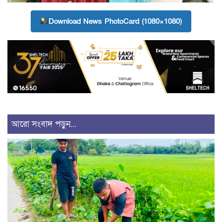
Download News PhotoCard (1080×1080)
আরো সংবাদ পড়ুন...