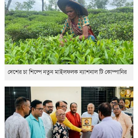
দেশের চা শিল্পে নতুন মাইলফলক ন্যাশনাল টি কোম্পানির