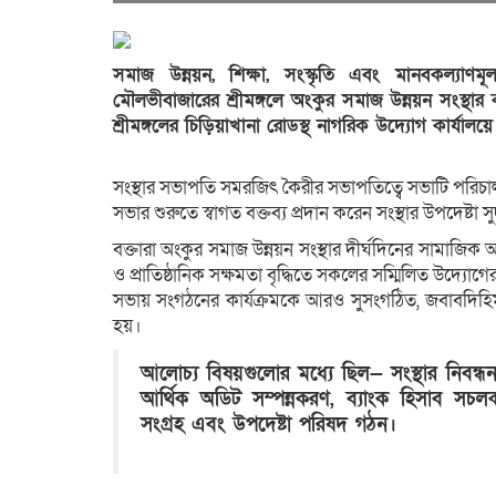
সমাজ উন্নয়ন, শিক্ষা, সংস্কৃতি এবং মানবকল্যাণম
মৌলভীবাজারের শ্রীমঙ্গলে অংকুর সমাজ উন্নয়ন সংস্থার
শ্রীমঙ্গলের চিড়িয়াখানা রোডস্থ নাগরিক উদ্যোগ কার্যাল
সংস্থার সভাপতি সমরজিৎ কৈরীর সভাপতিত্বে সভাটি পরিচ
​সভার শুরুতে স্বাগত বক্তব্য প্রদান করেন সংস্থার উপদেষ্
বক্তারা অংকুর সমাজ উন্নয়ন সংস্থার দীর্ঘদিনের সামাজিক
ও প্রাতিষ্ঠানিক সক্ষমতা বৃদ্ধিতে সকলের সম্মিলিত উদ্যো
​সভায় সংগঠনের কার্যক্রমকে আরও সুসংগঠিত, জবাবদিহিমূলক 
হয়।
আলোচ্য বিষয়গুলোর মধ্যে ছিল— সংস্থার নিবন্
আর্থিক অডিট সম্পন্নকরণ, ব্যাংক হিসাব সচলকর
সংগ্রহ এবং উপদেষ্টা পরিষদ গঠন।