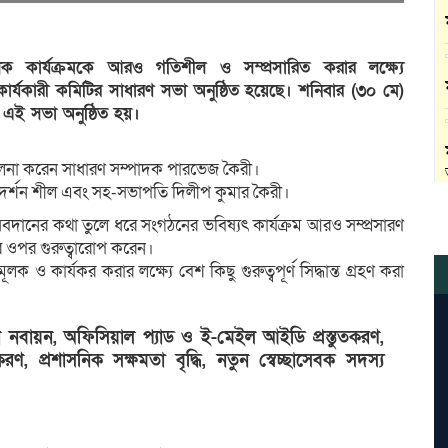
ূলক কার্যক্রমকে আরও গতিশীল ও সম্প্রসারিত করার লক্ষ্যে
 কার্যকারী কমিটির সাধারণ সভা অনুষ্ঠিত হয়েছে। শনিবার (৩০ মে)
য়ে এই সভা অনুষ্ঠিত হয়।
ালনা করেন সাধারণ সম্পাদক পারভেজ কৈরী।
টা সুদর্শন শীল এবং সহ-সভাপতি দিলীপ কুমার কৈরী।
 অবদানের কথা তুলে ধরে সংগঠনের ভবিষ্যৎ কার্যক্রম আরও সম্প্রসারণ
গের ওপর গুরুত্বারোপ করেন।
ও কার্যকর করার লক্ষ্যে বেশ কিছু গুরুত্বপূর্ণ সিদ্ধান্ত গ্রহণ করা
ধন নবায়ন, অফিসিয়াল প্যাড ও ই-মেইল আইডি প্রস্তুতকরণ,
ণ, প্রশাসনিক সক্ষমতা বৃদ্ধি, নতুন স্বেচ্ছাসেবক সদস্য