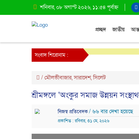
শনিবার, ০৮ অগাস্ট ২০২৬, ১১:৫৪ পূর্বাহ্ন
প্রচ্ছদ
জাতীয়
আন্ত
সংবাদ শিরোনাম :
/
মৌলভীবাজার
,
সারাদেশ
,
সিলেট
শ্রীমঙ্গলে ‘অংকুর সমাজ উন্নয়ন সংস্
/ ৬৬ বার দেখা হয়েছে
নিজস্ব প্রতিবেদক
প্রকাশিত : রবিবার, ৩১ মে, ২০২৬