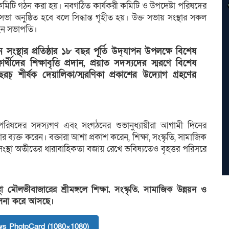
কমিটি গঠন করা হয়। নবগঠিত কার্যকরী কমিটি ও উপদেষ্টা পরিষদের
 অনুষ্ঠিত হবে বলে সিদ্ধান্ত গৃহীত হয়। উক্ত সভায় সংস্থার সকল
ছেন সভাপতি।
সংস্থার প্রতিষ্ঠার ১৮ বছর পূর্তি উদ্‌যাপন উপলক্ষে বিশেষ
র্থীদের শিক্ষাবৃত্তি প্রদান, প্রয়াত সদস্যদের স্মরণে বিশেষ
রচ্ শীর্ষক দেয়ালিকা/স্মরণিকা প্রকাশের উদ্যোগ গ্রহণের
টা পরিষদের সদস্যগণ এবং সংগঠনের শুভানুধ্যায়ীরা আগামী দিনের
র ব্যক্ত করেন। বক্তারা আশা প্রকাশ করেন, শিক্ষা, সংস্কৃতি, সামাজিক
ন সংস্থা অতীতের ধারাবাহিকতা বজায় রেখে ভবিষ্যতেও বৃহত্তর পরিসরে
মৌলভীবাজারের শ্রীমঙ্গলে শিক্ষা, সংস্কৃতি, সামাজিক উন্নয়ন ও
চালনা করে আসছে।
s PhotoCard (1080×1080)