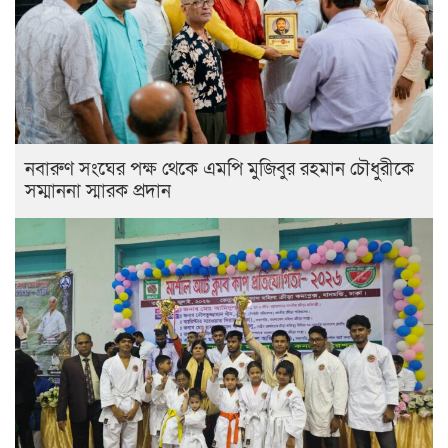
নবারুণ সংঘের পক্ষ থেকে এমপি মুজিবুর রহমান চৌধুরীকে
সম্মাননা স্মারক প্রদান