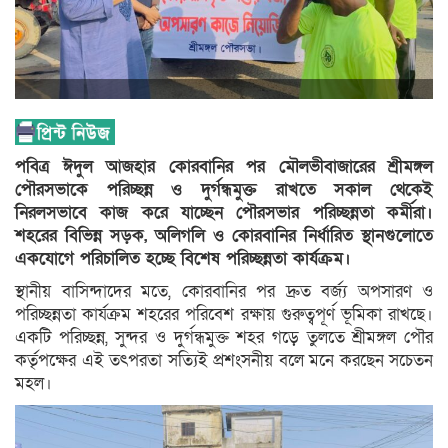
পবিত্র ঈদুল আজহার কোরবানির পর মৌলভীবাজারের শ্রীমঙ্গল
পৌরসভাকে পরিচ্ছন্ন ও দুর্গন্ধমুক্ত রাখতে সকাল থেকেই
নিরলসভাবে কাজ করে যাচ্ছেন পৌরসভার পরিচ্ছন্নতা কর্মীরা।
শহরের বিভিন্ন সড়ক, অলিগলি ও কোরবানির নির্ধারিত স্থানগুলোতে
একযোগে পরিচালিত হচ্ছে বিশেষ পরিচ্ছন্নতা কার্যক্রম।
স্থানীয় বাসিন্দাদের মতে, কোরবানির পর দ্রুত বর্জ্য অপসারণ ও
পরিচ্ছন্নতা কার্যক্রম শহরের পরিবেশ রক্ষায় গুরুত্বপূর্ণ ভূমিকা রাখছে।
একটি পরিচ্ছন্ন, সুন্দর ও দুর্গন্ধমুক্ত শহর গড়ে তুলতে শ্রীমঙ্গল পৌর
কর্তৃপক্ষের এই তৎপরতা সত্যিই প্রশংসনীয় বলে মনে করছেন সচেতন
মহল।