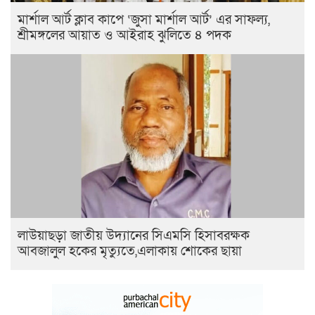
মার্শাল আর্ট ক্লাব কাপে ‘জুসা মার্শাল আর্ট’ এর সাফল্য,
শ্রীমঙ্গলের আয়াত ও আইরাহ ঝুলিতে ৪ পদক
লাউয়াছড়া জাতীয় উদ্যানের সিএমসি হিসাবরক্ষক
আবজালুল হকের মৃত্যুতে,এলাকায় শোকের ছায়া