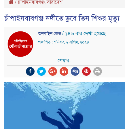
/
চাঁপাইনবাবগঞ্জ
,
সারাদেশ
চাঁপাইনবাবগঞ্জ নদীতে ডুবে তিন শিশুর মৃত্যু
/ ১৪৬ বার দেখা হয়েছে
অনলাইন ডেস্ক
প্রকাশিত : শনিবার, ৬ এপ্রিল, ২০২৪
শেয়ার..