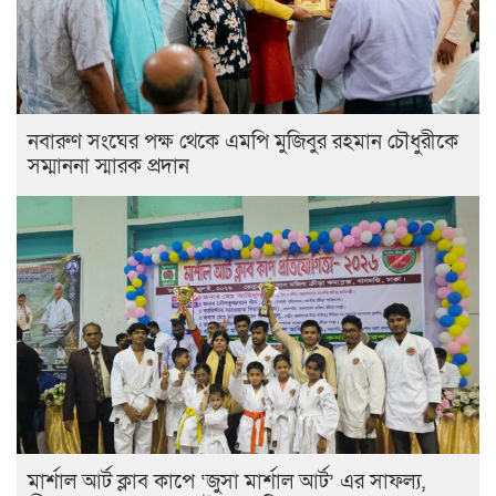
নবারুণ সংঘের পক্ষ থেকে এমপি মুজিবুর রহমান চৌধুরীকে
সম্মাননা স্মারক প্রদান
মার্শাল আর্ট ক্লাব কাপে ‘জুসা মার্শাল আর্ট’ এর সাফল্য,