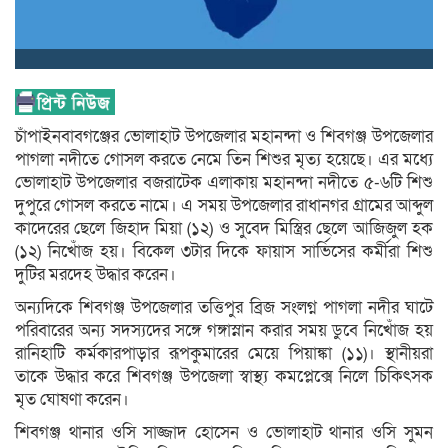
চাঁপাইনবাবগঞ্জের ভোলাহাট উপজেলার মহানন্দা ও শিবগঞ্জ উপজেলার
পাগলা নদীতে গোসল করতে নেমে তিন শিশুর মৃত্য হয়েছে। এর মধ্যে
ভোলাহাট উপজেলার বজরাটেক এলাকায় মহানন্দা নদীতে ৫-৬টি শিশু
দুপুরে গোসল করতে নামে। এ সময় উপজেলার রাধানগর গ্রামের আব্দুল
কাদেরের ছেলে জিহাদ মিয়া (১২) ও সুবেদ মিস্ত্রির ছেলে আজিজুল হক
(১২) নিখোঁজ হয়। বিকেল ৩টার দিকে ফায়াস সার্ভিসের কর্মীরা শিশু
দুটির মরদেহ উদ্ধার করেন।
অন্যদিকে শিবগঞ্জ উপজেলার তত্তিপুর ব্রিজ সংলগ্ন পাগলা নদীর ঘাটে
পরিবারের অন্য সদস্যদের সঙ্গে গঙ্গাস্নান করার সময় ডুবে নিখোঁজ হয়
রানিহাটি কর্মকারপাড়ার রূপকুমারের মেয়ে পিয়াঙ্কা (১১)। স্থানীয়রা
তাকে উদ্ধার করে শিবগঞ্জ উপজেলা স্বাস্থ্য কমপ্লেক্সে নিলে চিকিৎসক
মৃত ঘোষণা করেন।
শিবগঞ্জ থানার ওসি সাজ্জাদ হোসেন ও ভোলাহাট থানার ওসি সুমন