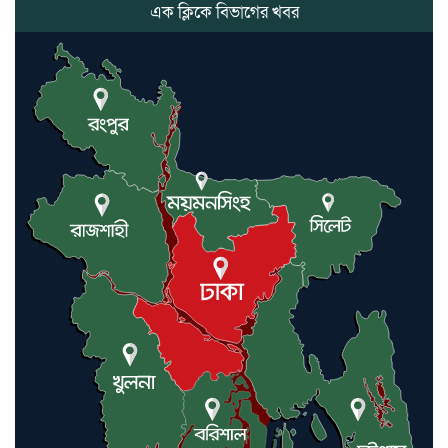
সভাপতির
এক ক্লিকে বিভাগের খবর
কমলগঞ্জে ডোবা থেকে অজ্ঞাত ব্যক্তির
গলিত মরদেহ উদ্ধার
লন্ডনে আদমপুর ইউনাইটেড কলেজ
বাস্তবায়ন নিয়ে আলোচনা সভা
আন্তর্জাতিক মানবাধিকার সম্মেলনে
বিশেষ সম্মাননা পেলেন ফারুক খাঁন,
শ্রীমঙ্গলে সংবর্ধনা