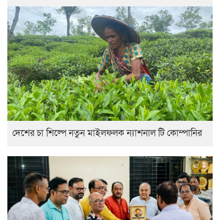
দেশের চা শিল্পে নতুন মাইলফলক ন্যাশনাল টি কোম্পানির