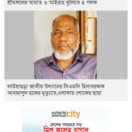
শ্রীমঙ্গলের আয়াত ও আইরাহ ঝুলিতে ৪ পদক
লাউয়াছড়া জাতীয় উদ্যানের সিএমসি হিসাবরক্ষক
আবজালুল হকের মৃত্যুতে,এলাকায় শোকের ছায়া