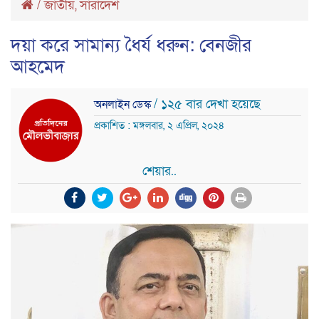
/
জাতীয়
,
সারাদেশ
দয়া করে সামান্য ধৈর্য ধরুন: বেনজীর
আহমেদ
/ ১২৫ বার দেখা হয়েছে
অনলাইন ডেস্ক
প্রকাশিত : মঙ্গলবার, ২ এপ্রিল, ২০২৪
শেয়ার..