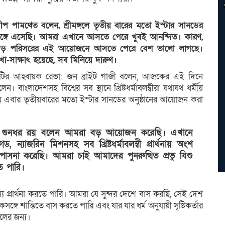
রেন্দীপ পামথেত বলেন, শ্রীমঙ্গলে তৃতীয় বারের মতো ইস্টার সানডের
 সঙ্গে এসেছি। আমরা এখানে আসতে পেরে খুবই আনন্দিত। কারণ,
বড় পরিসরের এই আয়োজনে আসতে পেরে বেশ ভালো লাগছে।
েখা-সাক্ষাৎ হয়েছে, সব মিলিয়ে দারুণ।
ী কমিটির আহ্বায়ক রেভা: জন ব্রাইট গাজী বলেন, আজকের এই দিনে
রেছিলেন। বাংলাদেশসহ বিশ্বের সব স্থানে খ্রিষ্টধর্মাবলম্বীরা যথাযথ ধর্মীয়
লায় এবার তৃতীয়বারের মতো ইস্টার সানডের অনুষ্ঠানের আয়োজন করা
ভা: গুনধর রয় বলেন আমরা বড় আয়োজন করেছি। এখানে
গড, ন্যাজরিন মিশনসহ সব খ্রিষ্টধর্মাবলম্বী প্রার্থনায় অংশ
 উপাসনা করেছি। আমরা চাই আমাদের পুনরুত্থিত প্রভু যিশু
তে পারি।
্য প্রার্থনা করতে পারি। আমরা যে সুন্দর দেশে বাস করছি, সেই দেশ
্গে শান্তিতে বাস করতে পারি এবং যার যার ধর্ম অনুযায়ী সৃষ্টিকর্তার
গলের জন্য।