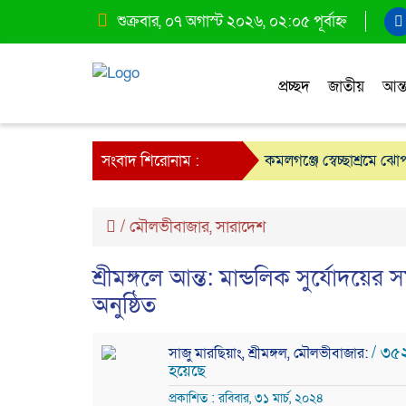
শুক্রবার, ০৭ অগাস্ট ২০২৬, ০২:০৫ পূর্বাহ্ন
প্রচ্ছদ
জাতীয়
আন্ত
সংবাদ শিরোনাম :
কমলগঞ্জে স্বেচ্ছাশ্রমে ঝ
/
মৌলভীবাজার
,
সারাদেশ
শ্রীমঙ্গলে আন্ত: মান্ডলিক সুর্যোদয়ের 
অনুষ্ঠিত
/ ৩৫২
সাজু মারছিয়াং, শ্রীমঙ্গল, মৌলভীবাজার:
হয়েছে
প্রকাশিত : রবিবার, ৩১ মার্চ, ২০২৪