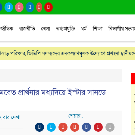
র্জাতিক
রাজনীতি
খেলা
তথ্যপ্রযুক্তি
ধর্ম
শিক্ষা
বিভাগীয় সংব
োপঝাড় পরিষ্কার, ভিডিপি সদস্যদের জনকল্যাণমূলক উদ্যোগে প্রশংসা স্থানীয়দ
সমবেত প্রার্থনার মধ্যদিয়ে ইস্টার সানডে
শেয়ার..
 বার দেখা