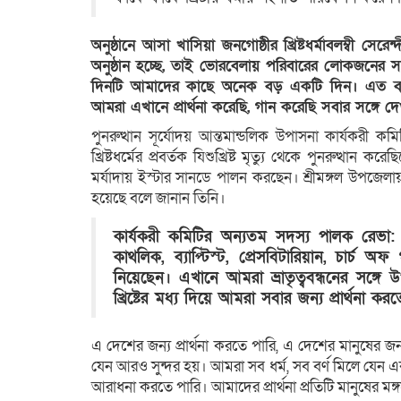
অনুষ্ঠানে আসা খাসিয়া জনগোষ্ঠীর খ্রিষ্টধর্মাবলম্বী সে
অনুষ্ঠান হচ্ছে, তাই ভোরবেলায় পরিবারের লোকজনের
দিনটি আমাদের কাছে অনেক বড় একটি দিন। এত 
আমরা এখানে প্রার্থনা করেছি, গান করেছি সবার সঙ্গে দ
পুনরুত্থান সূর্যোদয় আন্তমান্ডলিক উপাসনা কার্যকর
খ্রিষ্টধর্মের প্রবর্তক যিশুখ্রিষ্ট মৃত্যু থেকে পুনরুত্থান ক
মর্যাদায় ইস্টার সানডে পালন করছেন। শ্রীমঙ্গল উপজে
হয়েছে বলে জানান তিনি।
কার্যকরী কমিটির অন্যতম সদস্য পালক রে
কাথলিক, ব্যাপ্টিস্ট, প্রেসবিটারিয়ান, চার্চ অফ 
নিয়েছেন। এখানে আমরা ভ্রাতৃত্ববন্ধনের সঙ্গে
খ্রিষ্টের মধ্য দিয়ে আমরা সবার জন্য প্রার্থনা কর
এ দেশের জন্য প্রার্থনা করতে পারি, এ দেশের মানুষের জন
যেন আরও সুন্দর হয়। আমরা সব ধর্ম, সব বর্ণ মিলে যেন একসঙ
আরাধনা করতে পারি। আমাদের প্রার্থনা প্রতিটি মানুষের মঙ্