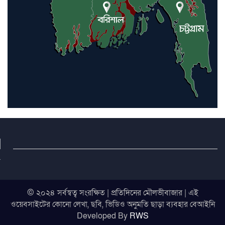
© ২০২৪ সর্বস্বত্ব সংরক্ষিত | প্রতিদিনের মৌলভীবাজার | এই
ওয়েবসাইটের কোনো লেখা, ছবি, ভিডিও অনুমতি ছাড়া ব্যবহার বেআইনি
Developed By
RWS