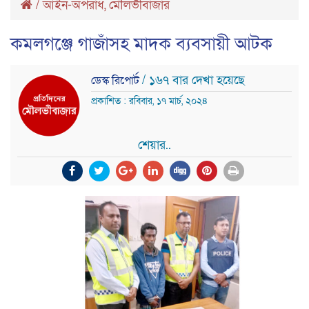
/
আইন-অপরাধ
,
মৌলভীবাজার
কমলগঞ্জে গাজাঁসহ মাদক ব্যবসায়ী আটক
/ ১৬৭ বার দেখা হয়েছে
ডেস্ক রিপোর্ট
প্রকাশিত : রবিবার, ১৭ মার্চ, ২০২৪
শেয়ার..