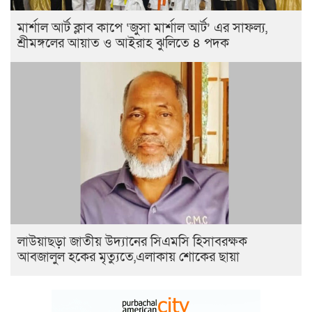
মার্শাল আর্ট ক্লাব কাপে ‘জুসা মার্শাল আর্ট’ এর সাফল্য,
শ্রীমঙ্গলের আয়াত ও আইরাহ ঝুলিতে ৪ পদক
লাউয়াছড়া জাতীয় উদ্যানের সিএমসি হিসাবরক্ষক
আবজালুল হকের মৃত্যুতে,এলাকায় শোকের ছায়া