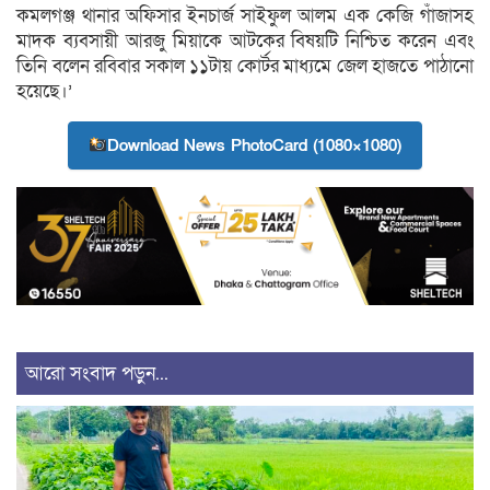
কমলগঞ্জ থানার অফিসার ইনচার্জ সাইফুল আলম এক কেজি গাঁজাসহ
মাদক ব্যবসায়ী আরজু মিয়াকে আটকের বিষয়টি নিশ্চিত করেন এবং
তিনি বলেন রবিবার সকাল ১১টায় কোর্টর মাধ্যমে জেল হাজতে পাঠানো
হয়েছে।’
Download News PhotoCard (1080×1080)
আরো সংবাদ পড়ুন...