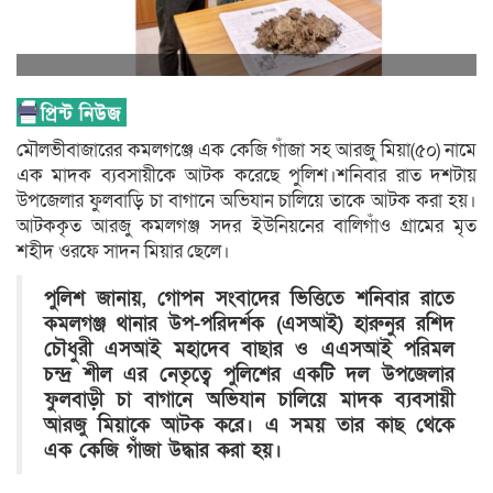
মৌলভীবাজারের কমলগঞ্জে এক কেজি গাঁজা সহ আরজু মিয়া(৫০) নামে
এক মাদক ব্যবসায়ীকে আটক করেছে পুলিশ।শনিবার রাত দশটায়
উপজেলার ফুলবাড়ি চা বাগানে অভিযান চালিয়ে তাকে আটক করা হয়।
আটককৃত আরজু কমলগঞ্জ সদর ইউনিয়নের বালিগাঁও গ্রামের মৃত
শহীদ ওরফে সাদন মিয়ার ছেলে।
পুলিশ জানায়, গোপন সংবাদের ভিত্তিতে শনিবার রাতে
কমলগঞ্জ থানার উপ-পরিদর্শক (এসআই) হারুনুর রশিদ
চৌধুরী এসআই মহাদেব বাছার ও এএসআই পরিমল
চন্দ্র শীল এর নেতৃত্বে পুলিশের একটি দল উপজেলার
ফুলবাড়ী চা বাগানে অভিযান চালিয়ে মাদক ব্যবসায়ী
আরজু মিয়াকে আটক করে। এ সময় তার কাছ থেকে
এক কেজি গাঁজা উদ্ধার করা হয়।