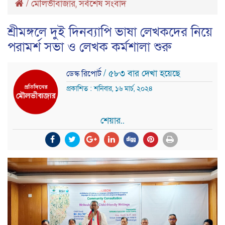
/
মৌলভীবাজার
,
সর্বশেষ সংবাদ
শ্রীমঙ্গলে দুই দিনব্যাপি ভাষা লেখকদের নিয়ে
পরামর্শ সভা ও লেখক কর্মশালা শুরু
/ ৫৮৩ বার দেখা হয়েছে
ডেস্ক রিপোর্ট
প্রকাশিত : শনিবার, ১৬ মার্চ, ২০২৪
শেয়ার..