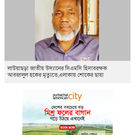
লাউয়াছড়া জাতীয় উদ্যানের সিএমসি হিসাবরক্ষক
আবজালুল হকের মৃত্যুতে,এলাকায় শোকের ছায়া