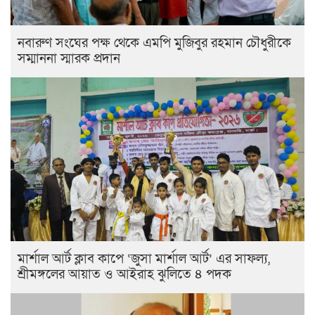
নবারুণ সংঘের পক্ষ থেকে এমপি মুজিবুর রহমান চৌধুরীকে
সম্মাননা স্মারক প্রদান
মার্শাল আর্ট ক্লাব কাপে ‘জুসা মার্শাল আর্ট’ এর সাফল্য,
শ্রীমঙ্গলের আয়াত ও আইরাহ ঝুলিতে ৪ পদক