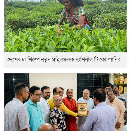
দেশের চা শিল্পে নতুন মাইলফলক ন্যাশনাল টি কোম্পানির