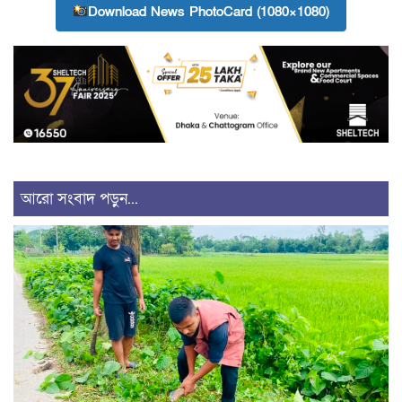
Download News PhotoCard (1080×1080)
আরো সংবাদ পড়ুন...