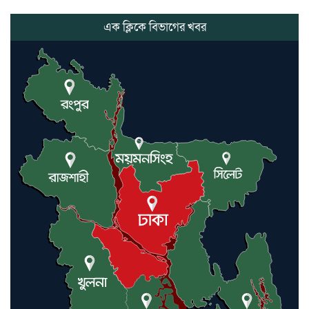
হয়রানির অভিযোগ, বিএনপির সাবেক
সভাপতির
এক ক্লিকে বিভাগের খবর
কমলগঞ্জে ডোবা থেকে অজ্ঞাত ব্যক্তির
গলিত মরদেহ উদ্ধার
লন্ডনে আদমপুর ইউনাইটেড কলেজ
বাস্তবায়ন নিয়ে আলোচনা সভা
আন্তর্জাতিক মানবাধিকার সম্মেলনে
বিশেষ সম্মাননা পেলেন ফারুক খাঁন,
শ্রীমঙ্গলে সংবর্ধনা