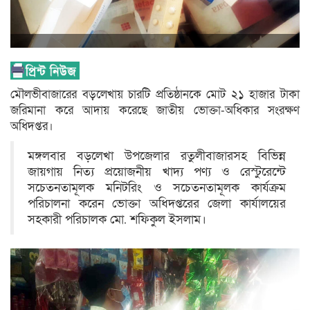
মৌলভীবাজারের বড়লেখায় চারটি প্রতিষ্ঠানকে মোট ২১ হাজার টাকা
জরিমানা করে আদায় করেছে জাতীয় ভোক্তা-অধিকার সংরক্ষণ
অধিদপ্তর।
মঙ্গলবার বড়লেখা উপজেলার রতুলীবাজারসহ বিভিন্ন
জায়গায় নিত্য প্রয়োজনীয় খাদ্য পণ্য ও রেস্টুরেন্টে
সচেতনতামূলক মনিটরিং ও সচেতনতামূলক কার্যক্রম
পরিচালনা করেন ভোক্তা অধিদপ্তরের জেলা কার্যালয়ের
সহকারী পরিচালক মো. শফিকুল ইসলাম।