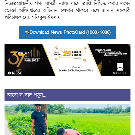
নিত্যপ্রয়োজনীয় পণ্য সামগ্রী ন্যায্য দামে প্রাপ্তি নিশ্চিত করার লক্ষ্যে
ভোক্তা অধিদপ্তরের অভিযান চলমান থাকবে বলে জানান সহকারী
পরিচালক মো. শফিকুল ইসলাম।
Download News PhotoCard (1080×1080)
আরো সংবাদ পড়ুন...