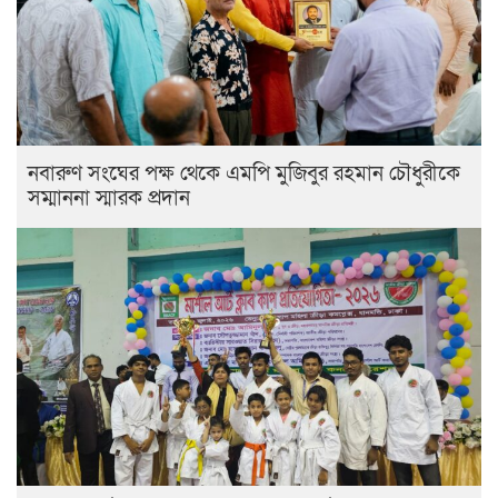
নবারুণ সংঘের পক্ষ থেকে এমপি মুজিবুর রহমান চৌধুরীকে
সম্মাননা স্মারক প্রদান