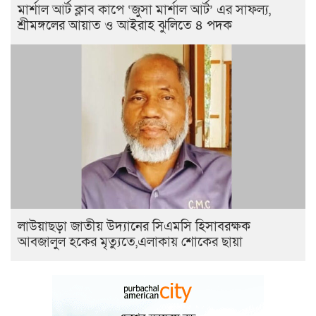
মার্শাল আর্ট ক্লাব কাপে ‘জুসা মার্শাল আর্ট’ এর সাফল্য,
শ্রীমঙ্গলের আয়াত ও আইরাহ ঝুলিতে ৪ পদক
লাউয়াছড়া জাতীয় উদ্যানের সিএমসি হিসাবরক্ষক
আবজালুল হকের মৃত্যুতে,এলাকায় শোকের ছায়া