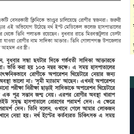
একটি বেসরকারী ক্লিনিকে ভাংচুর চালিয়েছে রোগীর স্বজনরা। জরুরী
মৃত্যুর এই অভিযোগ উঠেছে নর্থ ইস্ট মেডিকেল কলেজ হাসপাতালের
পর থেকে তিনি পলাতক রয়েছেন। বুধবার রাতে মিরবক্সটুলার ডেল্টা
 যাওয়া রোগীর নাম সাদিকা আক্তার। তিনি গোলাপগঞ্জ উপজেলার
 আহমদ এর স্ত্রী।
 বুধবার সন্ধা ছযটার দিকে গর্ভবতী সাদিকা আক্তারকে
জনরা। ভর্তি করা হয় ১০৩ নম্বর কক্ষে। এ সময় হাসপাতালের
াৎক্ষনিকভাবে রোগীকে অপারেশন থিয়েটারে নেয়ার জন্য
অবস্থা ভালো না। ‘সুমী ম্যাডাম’ আছেন। এখনই অপারেশন
ো পরীক্ষা নিরীক্ষা ছাড়াই সাদিকাকে অপারেশন থিয়েটারে
 এক পূত্র সন্তান জন্ম নেয়। এরপর রোগীর অবস্থা খারাপ
সমৃদ্ধ হাসপাতালে প্রেরণের পরামর্শ দেন। এ ক্ষেত্রে
োর পরামর্শ দেন। তিনি বলেন, ওখানে গেলে আমার লোকজন
নে নেয়া হয়। নর্থ ইস্টের কর্তব্যরত চিকিৎসক এ সময়