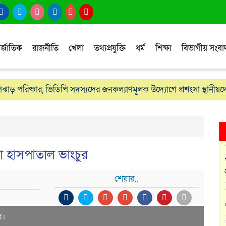
র্জাতিক
রাজনীতি
খেলা
তথ্যপ্রযুক্তি
ধর্ম
শিক্ষা
বিভাগীয় সংব
োপঝাড় পরিষ্কার, ভিডিপি সদস্যদের জনকল্যাণমূলক উদ্যোগে প্রশংসা স্থানীয়দ
াখি ও এমুর ডিম
্টা হাসপাতাল ভাংচুর
শেয়ার..
র।