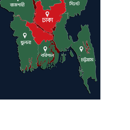
লন্ডনে আদমপুর ইউনাইটেড
কলেজ বাস্তবায়ন নিয়ে আলোচনা
সভা
আন্তর্জাতিক মানবাধিকার
সম্মেলনে বিশেষ সম্মাননা পেলেন
ফারুক খাঁন, শ্রীমঙ্গলে সংবর্ধনা