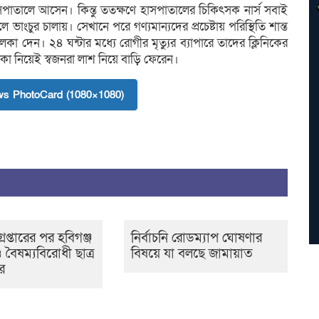
পাতালে আসেন। কিন্তু ততক্ষণে হাসপাতালের চিকিৎসক নার্স সবাই
ভাংচুর চালায়। সেখানে পরে গণ্যমান্যদের প্রচেষ্টায় পরিস্থিতি শান্ত
কা দেন। ২৪ ঘন্টার মধ্যে রোগীর মৃত্যুর ব্যাপারে তাদের ক্লিনিকের
চলেকা নিয়েই স্বজনরা লাশ নিয়ে বাড়ি ফেরেন।
s PhotoCard (1080×1080)
েপ্তারের পর হবিগঞ্জ
নির্বাচনি রোডম্যাপ ঘোষণার
 বৈষম্যবিরোধী ছাত্র
বিষয়ে যা বলছে জামায়াত
র