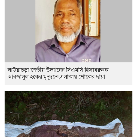
লাউয়াছড়া জাতীয় উদ্যানের সিএমসি হিসাবরক্ষক
আবজালুল হকের মৃত্যুতে,এলাকায় শোকের ছায়া