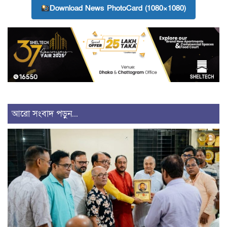
Download News PhotoCard (1080×1080)
আরো সংবাদ পড়ুন...