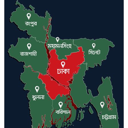
কমলগঞ্জে নববিবাহিত স্ত্রীকে তুলে
নেওয়ার অভিযোগ, থানায় মামলা-
অভিযোগ
বন্যাকবলিত কমলগঞ্জে রুহি
ফাউন্ডেশনের ত্রাণ বিতরণ, ১০৫
পরিবারের পাশে লন্ডনপ্রবাসী ড. হাজ্বী
শাহ্ আলম
মৌলভীবাজারে যুক্তরাজ্য প্রবাসী
কাইয়ুম মিয়াকে ধরতে পুলিশের
অভিযান