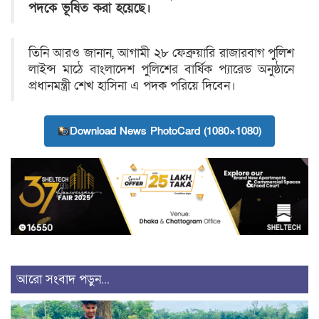
পদকে ভূষিত করা হয়েছে।
তিনি আরও জানান, আগামী ২৮ ফেব্রুয়ারি রাজারবাগ পুলিশ
লাইন্স মাঠে বাংলাদেশ পুলিশের বার্ষিক প্যারেড অনুষ্ঠানে
প্রধানমন্ত্রী শেখ হাসিনা এ পদক পরিয়ে দিবেন।
Download News PhotoCard (1080×1080)
আরো সংবাদ পড়ুন...