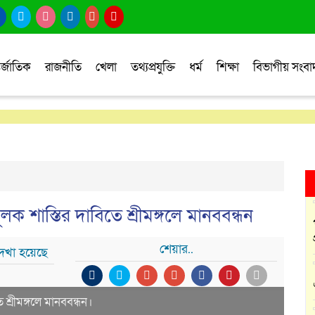
র্জাতিক
রাজনীতি
খেলা
তথ্যপ্রযুক্তি
ধর্ম
শিক্ষা
বিভাগীয় সংব
মূলক শাস্তির দাবিতে শ্রীমঙ্গলে মানববন্ধন
শেয়ার..
েখা হয়েছে
ে শ্রীমঙ্গলে মানববন্ধন।