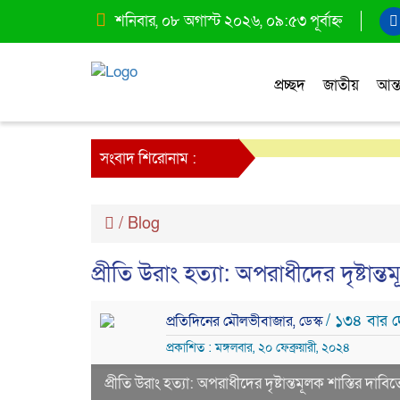
শনিবার, ০৮ অগাস্ট ২০২৬, ০৯:৫৩ পূর্বাহ্ন
প্রচ্ছদ
জাতীয়
আন্ত
সংবাদ শিরোনাম :
/
Blog
প্রীতি উরাং হত্যা: অপরাধীদের দৃষ্টান্ত
/ ১৩৪ বার দ
প্রতিদিনের মৌলভীবাজার, ডেস্ক
প্রকাশিত : মঙ্গলবার, ২০ ফেব্রুয়ারী, ২০২৪
প্রীতি উরাং হত্যা: অপরাধীদের দৃষ্টান্তমূলক শাস্তির দাবিত