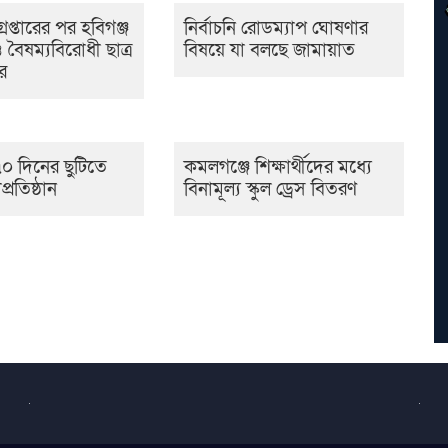
েপ্তারের পর হবিগঞ্জ
নির্বাচনি রোডম্যাপ ঘোষণার
 বৈষম্যবিরোধী ছাত্র
বিষয়ে যা বলছে জামায়াত
র
০ দিনের ছুটিতে
কমলগঞ্জে শিক্ষার্থীদের মধ্যে
প্রতিষ্ঠান
বিনামূল্য স্কুল ড্রেস বিতরণ