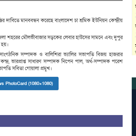
াস্তির দাবিতে মানববন্ধন করেছে বাংলাদেশ চা শ্রমিক ইউনিয়ন কেন্দ্রীয়
উপজেলা শহরের মৌলভীবাজার সড়কের লেবার হাউসের সামনে এবং দুপুর
ত হয়।
ের সাংগঠনিক সম্পাদক ও বালিশিরা ভ্যালির সভাপতি বিজয় হাজরার
দ্র, ভারপ্রাপ্ত সাধারণ সম্পাদক নিপেন পাল, অর্থ-সম্পাদক পরেশ
ভাপতি সবিতা গোয়ালা প্রমুখ।
s PhotoCard (1080×1080)