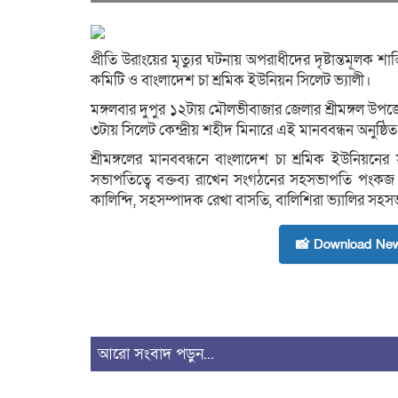
প্রীতি উরাংয়ের মৃত্যুর ঘটনায় অপরাধীদের দৃষ্টান্তমূলক শ
কমিটি ও বাংলাদেশ চা শ্রমিক ইউনিয়ন সিলেট ভ্যালী।
মঙ্গলবার দুপুর ১২টায় মৌলভীবাজার জেলার শ্রীমঙ্গল 
৩টায় সিলেট কেন্দ্রীয় শহীদ মিনারে এই মানববন্ধন অনুষ্ঠি
শ্রীমঙ্গলের মানববন্ধনে বাংলাদেশ চা শ্রমিক ইউনিয়ন
সভাপতিত্বে বক্তব্য রাখেন সংগঠনের সহসভাপতি পংকজ কন্
কালিন্দি, সহসম্পাদক রেখা বাসতি, বালিশিরা ভ্যালির সহস
📸 Download New
আরো সংবাদ পড়ুন...