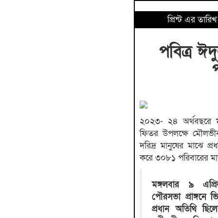
প্রিন্ট এর তার
পবিত্র 
২০২৩- ২৪ অর্থবছরে ম
ফিতর উপলক্ষে মৌলভী
দরিদ্র মানুষের মাঝে প্
করে ৩০৮১ পরিবারের মা
মঙ্গলবার ৯ এপ্র
পৌরসভা প্রাঙ্গনে 
প্রধান অতিথি ছিল