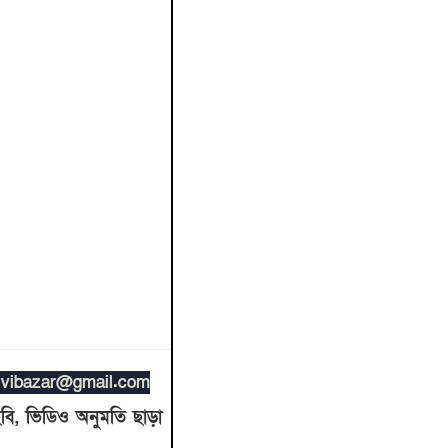
ulvibazar@gmail.com
বি, ভিডিও অনুমতি ছাড়া