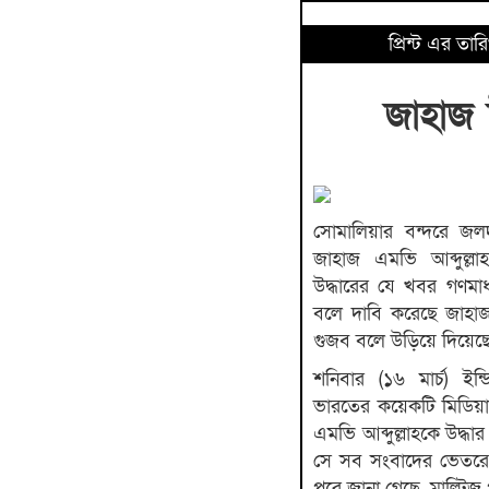
প্রিন্ট এর ত
জাহাজ 
সোমালিয়ার বন্দরে জল
জাহাজ এমভি আব্দুল্লা
উদ্ধারের যে খবর গণমা
বলে দাবি করেছে জাহাজ ম
গুজব বলে উড়িয়ে দিয়েছে 
শনিবার (১৬ মার্চ) ইন্
ভারতের কয়েকটি মিডিয়া
এমভি আব্দুল্লাহকে উদ্ধ
সে সব সংবাদের ভেতরে এ
পরে জানা গেছে, মাল্টিজ