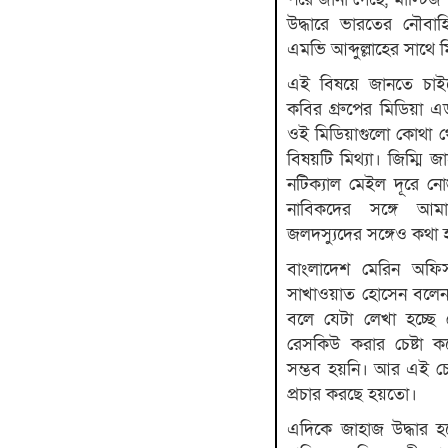
উদ্ধারে ভারতের নৌবাহি
এমভি আব্দুল্লাহের সাথে
এই বিষয়ে জানতে চাইলে
কবির গ্রুপের মিডিয়া 
ওই মিডিয়াগুলো কোথা থ
বিষয়টি মিথ্যা। জিম্মি
নটিক্যাল মেইল দূরে ন
নাবিকদের সঙ্গে আ
জলদস্যুদের সঙ্গেও কথা 
বাংলাদেশ মেরিন অফিসা
সাখাওয়াত হোসেন বলেন, 
বলে যেটা লেখা হচ্ছে 
রেসকিউ করার চেষ্টা ক
সম্ভব হয়নি। আর এই চেষ
প্রচার করছে হয়তো।
এদিকে জাহাজ উদ্ধার হ