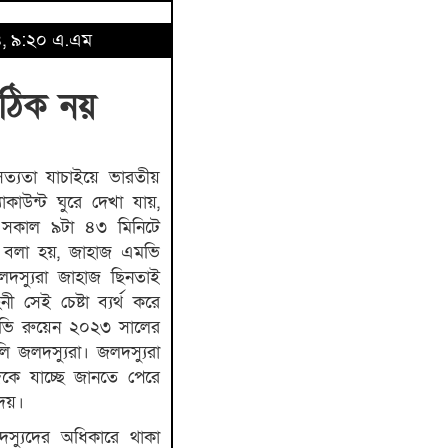
২৪, ৯:২০ এ.এম
ঠিক নয়
ত্যতা যাচাইয়ে ভারতীয়
াকাউন্ট ঘুরে দেখা যায়,
বার সকাল ৯টা ৪৩ মিনিটে
ে বলা হয়, জাহাজ এমভি
দস্যুরা জাহাজ ছিনতাই
 সেই চেষ্টা ব্যর্থ করে
মভি রুয়েন ২০২৩ সালের
ি জলদস্যুরা। জলদস্যুরা
িকে যাচ্ছে জানতে পেরে
দেয়।
দস্যুদের অধিকারে থাকা