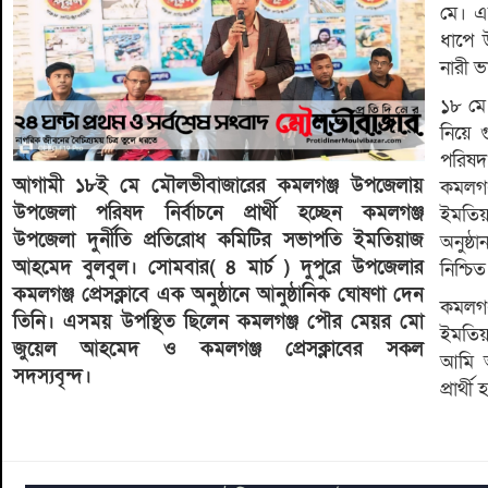
মে। এ
ধাপে 
নারী 
১৮ মে 
নিয়ে 
পরিষদ 
আগামী ১৮ই মে মৌলভীবাজারের কমলগঞ্জ উপজেলায়
কমলগঞ
উপজেলা পরিষদ নির্বাচনে প্রার্থী হচ্ছেন কমলগঞ্জ
ইমতিয়
উপজেলা দুর্নীতি প্রতিরোধ কমিটির সভাপতি ইমতিয়াজ
অনুষ্
আহমেদ বুলবুল। সোমবার( ৪ মার্চ ) দুপুরে উপজেলার
নিশ্চি
কমলগঞ্জ প্রেসক্লাবে এক অনুষ্ঠানে আনুষ্ঠানিক ঘোষণা দেন
কমলগঞ
তিনি। এসময় উপস্থিত ছিলেন কমলগঞ্জ পৌর মেয়র মো
ইমতিয়
জুয়েল আহমেদ ও কমলগঞ্জ প্রেসক্লাবের সকল
আমি অ
সদস্যবৃন্দ।
প্রার্