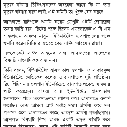
মৃত্যুর ঘটনায় চিকিৎসকদের অবহেলা আছে কি না, তার
মৃত্যুর ঘটনায় কারা দায়ী, এই কমিটি তা খুঁজে বের করবে।
আদালতে রাষ্ট্রপক্ষে শুনানি করেন ডেপুটি এটর্নি জেনারেল
তুষার কান্তি রায়। রিটের পক্ষে ছিলেন এডভোকেট এ বি এম
শাহজাহান আকন্দ মাসুম। ইউনাইটেড হাসপাতালের পক্ষে
শুনানি করেন সিনিয়র এডভোকেট সাঈদ আহমেদ রাজা।
এডভোকেট সাঈদ আহমেদ রাজা আদালতের আদেশের
বিষয়টি সাংবাদিকদের জানান।
তিনি বলেন, ‘ইউনাইটেড হাসপাতাল গুলশান ও সাতারকুল
ইউনাইটেড মেডিকেল কলেজ ও হাসপাতাল দুটি প্রতিষ্ঠান।
রিট পিটিশনার গুলশান ইউনাইটেড হাসপাতালকেও মামলায়
পার্টি করেছেন। আমরা আজ ইউনাইটেড হাসপাতাল
গুলশানের পক্ষে ওকালতনামা দাখিল করে আদালতে শুনানি
করেছি। আজ আমরা আট সপ্তাহ সময় প্রার্থনা করে সব
পক্ষকে শুনে আদালতের কাছে আদেশ প্রার্থনা করেছিলাম।
আদালত বিষয়টি নিয়ে আরও একটি তদন্ত কমিটি করে
আদেশ দিয়েছেন। নতুন এই কমিটি বিষয়টি তদন্ত করে